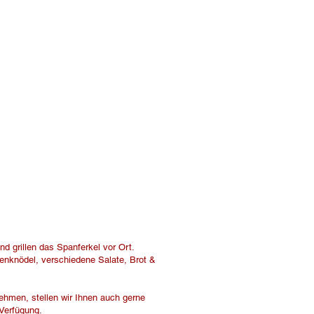
 grillen das Spanferkel vor Ort.
enknödel, verschiedene Salate, Brot &
hmen, stellen wir Ihnen auch gerne
Verfügung.