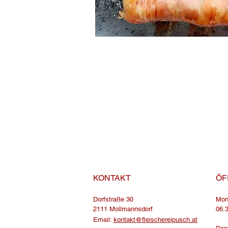
KONTAKT
ÖF
Dorfstraße 30
Mon
2111 Mollmannsdorf
06.
Email:
kontakt@fleischereipusch.at