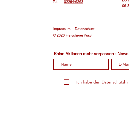
Donn
Tel.:
02264/6263
06:3
Impressum
Datenschutz
© 2026 Fleischerei Pusch
Keine Aktionen mehr verpassen - News
Ich habe den
Datenschutzhin