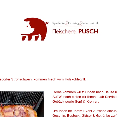
dorfer Strohschwein, kommen frisch vom Holzkohlegrill.
Gerne kommen wir zu Ihnen nach Hause und
Auf Wunsch bieten wir Ihnen auch Serviett
Gebäck sowie Senf & Kren an.
Um Ihnen bei Ihrem Event Aufwand abzune
Geschirr, Besteck, Gläser & Getränke zur 