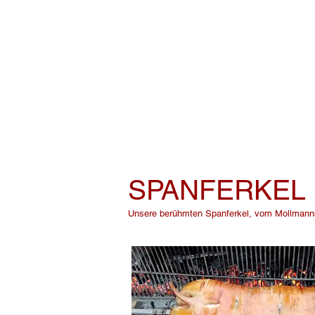
SPANFERKEL
Unsere berühmten Spanferkel, vom Mollmanns